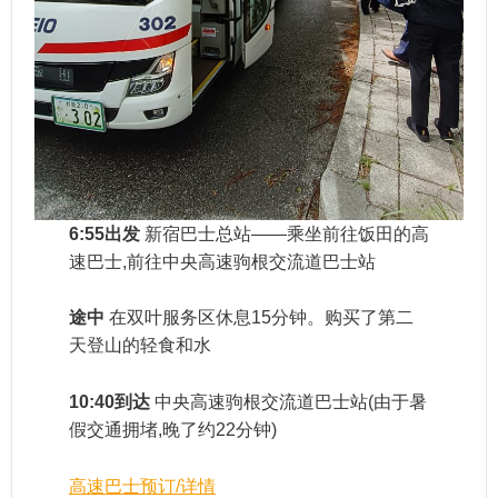
6:55出发
新宿巴士总站——乘坐前往饭田的高
速巴士,前往中央高速驹根交流道巴士站
途中
在双叶服务区休息15分钟。购买了第二
天登山的轻食和水
10:40到达
中央高速驹根交流道巴士站(由于暑
假交通拥堵,晚了约22分钟)
高速巴士预订/详情