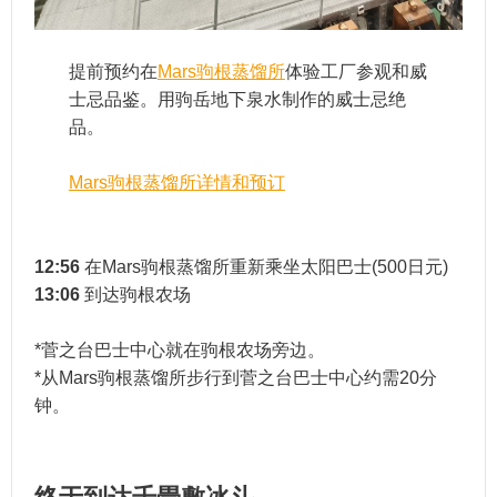
提前预约在
Mars驹根蒸馏所
体验工厂参观和威
士忌品鉴。用驹岳地下泉水制作的威士忌绝
品。
Mars驹根蒸馏所详情和预订
12:56
在Mars驹根蒸馏所重新乘坐太阳巴士(500日元)
13:06
到达驹根农场
*菅之台巴士中心就在驹根农场旁边。
*从Mars驹根蒸馏所步行到菅之台巴士中心约需20分
钟。