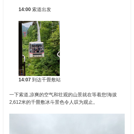
14:00
索道出发
14:07
到达千畳敷站
一下索道,凉爽的空气和壮观的山景就在等着您!海拔
2,612米的千畳敷冰斗景色令人叹为观止。