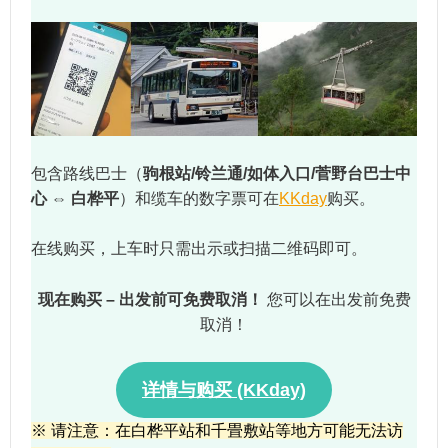
包含路线巴士（
驹根站/铃兰通/如体入口/菅野台巴士中
心 ⇔ 白桦平
）和缆车的数字票可在
KKday
购买。
在线购买，上车时只需出示或扫描二维码即可。
现在购买 – 出发前可免费取消！
您可以在出发前免费
取消！
详情与购买 (KKday)
※
请注意：在白桦平站和千畳敷站等地方可能无法访