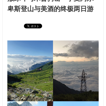
卑斯登山与美酒的终极两日游