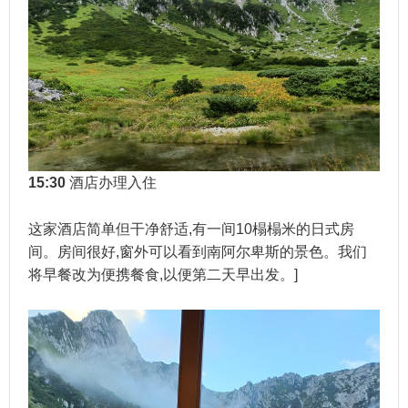
15:30
酒店办理入住
这家酒店简单但干净舒适,有一间10榻榻米的日式房
间。房间很好,窗外可以看到南阿尔卑斯的景色。我们
将早餐改为便携餐食,以便第二天早出发。]