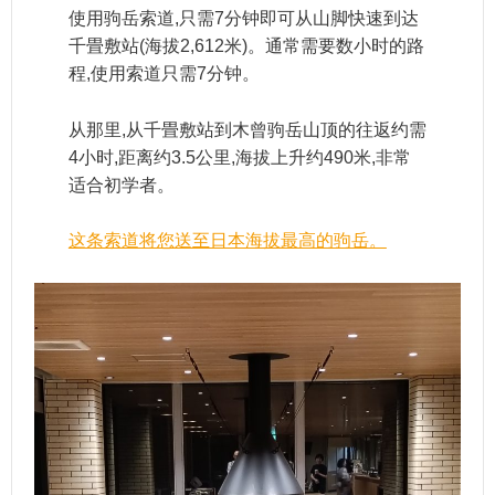
使用驹岳索道,只需7分钟即可从山脚快速到达
千畳敷站(海拔2,612米)。通常需要数小时的路
程,使用索道只需7分钟。
从那里,从千畳敷站到木曾驹岳山顶的往返约需
4小时,距离约3.5公里,海拔上升约490米,非常
适合初学者。
这条索道将您送至日本海拔最高的驹岳。