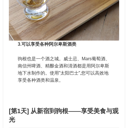
3.
可以享受各种阿尔卑斯酒类
驹根也是一个酒之城。威士忌、Mars葡萄酒、
南信州啤酒、精酿金酒和清酒都是用阿尔卑斯
地下水制作的。使用”太阳巴士”,您可以高效地
享受各种酒类和温泉。
[第1天] 从新宿到驹根——享受美食与观
光