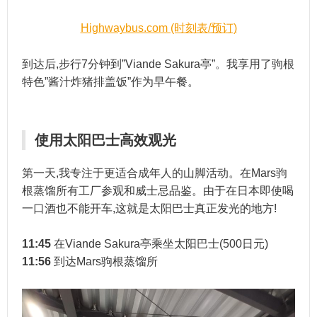
Highwaybus.com (时刻表/预订)
到达后,步行7分钟到”Viande Sakura亭”。我享用了驹根
特色”酱汁炸猪排盖饭”作为早午餐。
使用太阳巴士高效观光
第一天,我专注于更适合成年人的山脚活动。在Mars驹
根蒸馏所有工厂参观和威士忌品鉴。由于在日本即使喝
一口酒也不能开车,这就是太阳巴士真正发光的地方!
11:45
在Viande Sakura亭乘坐太阳巴士(500日元)
11:56
到达Mars驹根蒸馏所