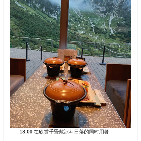
18:00
在欣赏千畳敷冰斗日落的同时用餐