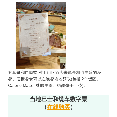
有套餐和自助式,对于山区酒店来说是相当丰盛的晚
餐。便携餐食可以在晚餐场地领取(包括:2个饭团、
Calorie Mate、盐味羊羹、奶酪饼干、茶)。
当地巴士和缆车数字票
（
在线购买
）