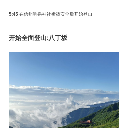
5:45
在信州驹岳神社祈祷安全后开始登山
开始全面登山:八丁坂