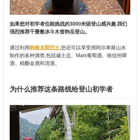
如果您对初学者也能挑战的3000米级登山感兴趣,我们
强烈推荐千畳敷冰斗木曾驹岳登山。
通过利用
驹根太阳巴士
,您还可以享受用阿尔卑斯山水
制作的各种酒类,包括威士忌、Mars葡萄酒、南信州啤
酒、精酿金酒和清酒。
为什么推荐这条路线给登山初学者