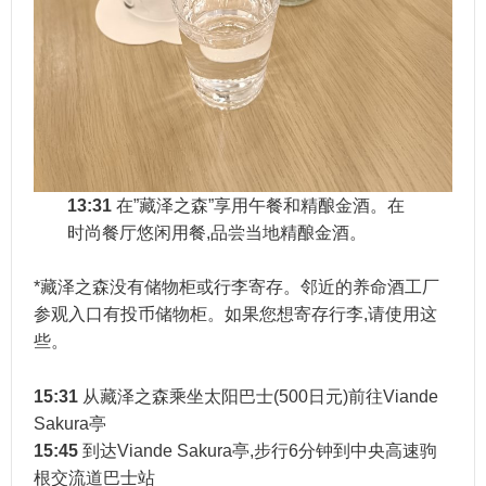
13:31
在”藏泽之森”享用午餐和精酿金酒。在
时尚餐厅悠闲用餐,品尝当地精酿金酒。
*藏泽之森没有储物柜或行李寄存。邻近的养命酒工厂
参观入口有投币储物柜。如果您想寄存行李,请使用这
些。
15:31
从藏泽之森乘坐太阳巴士(500日元)前往Viande
Sakura亭
15:45
到达Viande Sakura亭,步行6分钟到中央高速驹
根交流道巴士站