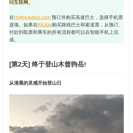
问互联网。
在
Highwaybus.com
预订并购买高速巴士，选择手机票
选项。如果在
KKday
购买路线巴士和索道票，从预订、
付款到取票和乘车的所有流程都可以在智能手机上完
成。
[第2天] 终于登山木曾驹岳!
从清晨的灵感开始登山日