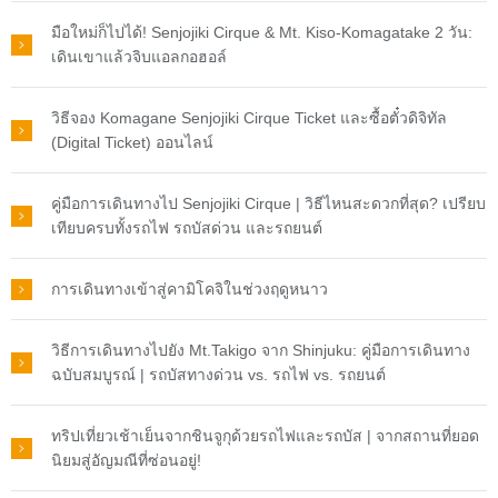
มือใหม่ก็ไปได้! Senjojiki Cirque & Mt. Kiso-Komagatake 2 วัน:
เดินเขาแล้วจิบแอลกอฮอล์
วิธีจอง Komagane Senjojiki Cirque Ticket และซื้อตั๋วดิจิทัล
(Digital Ticket) ออนไลน์
คู่มือการเดินทางไป Senjojiki Cirque | วิธีไหนสะดวกที่สุด? เปรียบ
เทียบครบทั้งรถไฟ รถบัสด่วน และรถยนต์
การเดินทางเข้าสู่คามิโคจิในช่วงฤดูหนาว
วิธีการเดินทางไปยัง Mt.Takigo จาก Shinjuku: คู่มือการเดินทาง
ฉบับสมบูรณ์ | รถบัสทางด่วน vs. รถไฟ vs. รถยนต์
ทริปเที่ยวเช้าเย็นจากชินจูกุด้วยรถไฟและรถบัส | จากสถานที่ยอด
นิยมสู่อัญมณีที่ซ่อนอยู่!