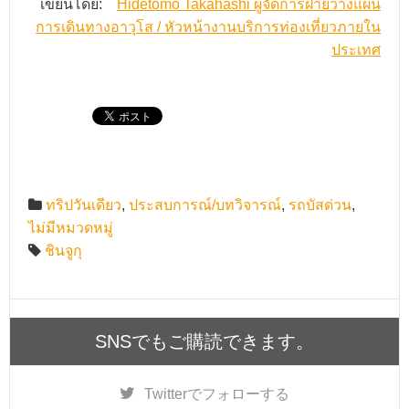
เขียนโดย:
Hidetomo Takahashi ผู้จัดการฝ่ายวางแผน
การเดินทางอาวุโส / หัวหน้างานบริการท่องเที่ยวภายใน
ประเทศ
ทริปวันเดียว
,
ประสบการณ์/บทวิจารณ์
,
รถบัสด่วน
,
ไม่มีหมวดหมู่
ชินจูกุ
SNSでもご購読できます。
Twitter
でフォローする