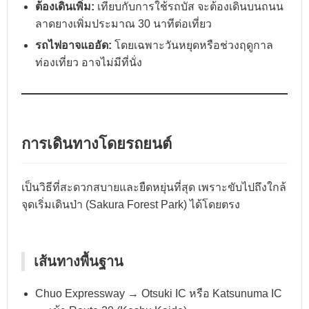
ต้องเดินเพิ่ม:
เทียบกับการใช้รถบัส จะต้องเดินบนถนน
ลาดยางเพิ่มประมาณ 30 นาทีต่อเที่ยว
รถไฟอาจแออัด:
โดยเฉพาะวันหยุดหรือช่วงฤดูกาล
ท่องเที่ยว อาจไม่มีที่นั่ง
การเดินทางโดยรถยนต์
เป็นวิธีที่สะดวกสบายและยืดหยุ่นที่สุด เพราะขับไปถึงใกล้
จุดเริ่มเดินป่า (Sakura Forest Park) ได้โดยตรง
เส้นทางพื้นฐาน
Chuo Expressway → Otsuki IC หรือ Katsunuma IC