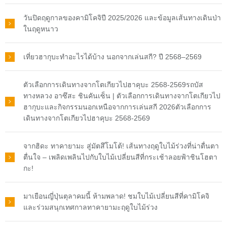
วันปิดฤดูกาลของคามิโคจิปี 2025/2026 และข้อมูลเส้นทางเดินป่า
ในฤดูหนาว
เที่ยวฮากุบะทำอะไรได้บ้าง นอกจากเล่นสกี? ปี 2568–2569
ตัวเลือกการเดินทางจากโตเกียวไปฮาคุบะ 2568-2569รถบัส
ทางหลวง อาซึสะ ชินคันเซ็น | ตัวเลือกการเดินทางจากโตเกียวไป
ฮากุบะและกิจกรรมนอกเหนือจากการเล่นสกี 2026ตัวเลือกการ
เดินทางจากโตเกียวไปฮาคุบะ 2568-2569
จากฮิดะ ทาคายามะ สู่มัตสึโมโต้! เส้นทางฤดูใบไม้ร่วงที่น่าตื่นตา
ตื่นใจ – เพลิดเพลินไปกับใบไม้เปลี่ยนสีที่กระเช้าลอยฟ้าชินโฮตา
กะ!
มาเยือนญี่ปุ่นตุลาคมนี้ ห้ามพลาด! ชมใบไม้เปลี่ยนสีที่คามิโคจิ
และร่วมสนุกเทศกาลทาคายามะฤดูใบไม้ร่วง