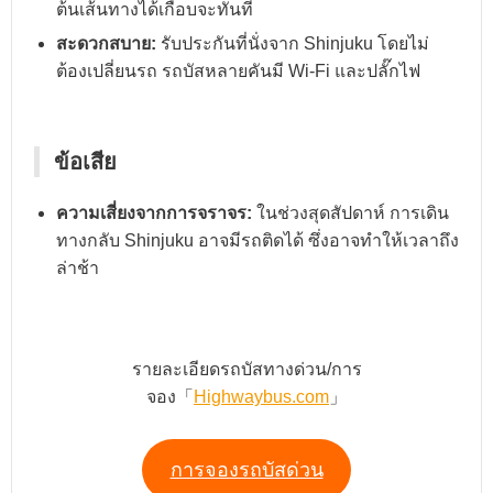
ต้นเส้นทางได้เกือบจะทันที
สะดวกสบาย:
รับประกันที่นั่งจาก Shinjuku โดยไม่
ต้องเปลี่ยนรถ รถบัสหลายคันมี Wi-Fi และปลั๊กไฟ
ข้อเสีย
ความเสี่ยงจากการจราจร:
ในช่วงสุดสัปดาห์ การเดิน
ทางกลับ Shinjuku อาจมีรถติดได้ ซึ่งอาจทำให้เวลาถึง
ล่าช้า
รายละเอียดรถบัสทางด่วน/การ
จอง「
Highwaybus.com
」
การจองรถบัสด่วน