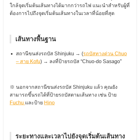
ใกล้จุดเริ่มต้นเส้นทางได้มากกว่ารถไฟ แนะนำสำหรับผู้ที่
ต้องการไปถึงจุดเริ่มต้นเส้นทางในเวลาที่น้อยที่สุด
เส้นทางพื้นฐาน
สถานีขนส่งรถบัส Shinjuku → (
รถบัสทางด่วน Chuo
– สาย Kofu
) → ลงที่ป้ายรถบัส “Chuo-do Sasago”
※ นอกจากสถานีขนส่งรถบัส Shinjuku แล้ว คุณยัง
สามารถขึ้นรถได้ที่ป้ายรถบัสตามเส้นทาง เช่น ป้าย
Fuchu
และป้าย
Hino
ระยะทางและเวลาไปยังจุดเริ่มต้นเส้นทาง