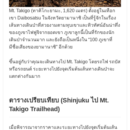
Mt. Takigo (ทาคิโกะยามะ, 1,620 เมตร) ตั้งอยู่ในเทือก
เขา Daibosatsu ในจังหวัดยามานาชิ เป็นที่รู้จักในเรื่อง
เส้นทางเดินป่าที่สวยงามตามหุบเขาและทิวทัศน์อันน่าทึ่ง
ของภูเขาไฟฟูจิจากยอดเขา ภูเขาลูกนี้เป็นที่รักของนัก
เดินป่าจำนวนมาก และยังถือเป็นหนึ่งใน “100 ภูเขาที่
มีชื่อเสียงของยามานาชิ” อีกด้วย
ขึ้นอยู่กับว่าคุณจะเดินทางไป Mt. Takigo โดยรถไฟ รถบัส
หรือรถยนต์ ระยะทางไปยังจุดเริ่มต้นเส้นทางเดินป่าจะ
แตกต่างกันมาก
ตารางเปรียบเทียบ (Shinjuku ไป Mt.
Takigo Trailhead)
เมื่อพิจารณาจากราคาและระยะทางไปยังจุดเริ่มต้นเส้น