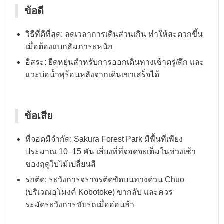
ข้อดี
วิธีที่ดีที่สุด: ลดเวลาการเดินส่วนเกิน ทำให้สะดวกขึ้น
เมื่อต้องแบกสัมภาระหนัก
อิสระ: ยืดหยุ่นสำหรับการออกเดินทางเช้าตรู่/ดึก และ
แวะบ่อน้ำพุร้อนหลังจากเดินเขาเสร็จได้
ข้อเสีย
ที่จอดมีจำกัด: Sakura Forest Park มีพื้นที่เพียง
ประมาณ 10–15 คัน เสี่ยงที่ที่จอดจะเต็มในช่วงเช้า
ของฤดูใบไม้เปลี่ยนสี
รถติด: ระวังการจราจรติดขัดบนทางด่วน Chuo
(บริเวณอุโมงค์ Kobotoke) ขากลับ และควร
ระมัดระวังการขับรถเมื่ออ่อนล้า