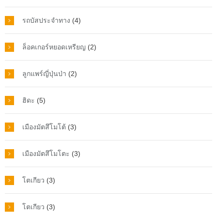
รถบัสประจำทาง
(4)
ล็อคเกอร์หยอดเหรียญ
(2)
ลูกแพร์ญี่ปุ่นป่า
(2)
ฮิดะ
(5)
เมืองมัตสึโมโต้
(3)
เมืองมัตสึโมโตะ
(3)
โตเกียว
(3)
โตเกียว
(3)