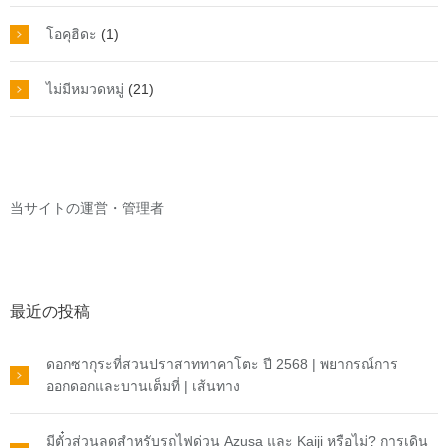
โอคุฮิดะ
(1)
ไม่มีหมวดหมู่
(21)
当サイトの運営・管理者
最近の投稿
ดอกซากุระที่สวนปราสาททาคาโตะ ปี 2568 | พยากรณ์การ
ออกดอกและบานเต็มที่ | เส้นทาง
มีตั๋วส่วนลดสำหรับรถไฟด่วน Azusa และ Kaiji หรือไม่? การเดิน